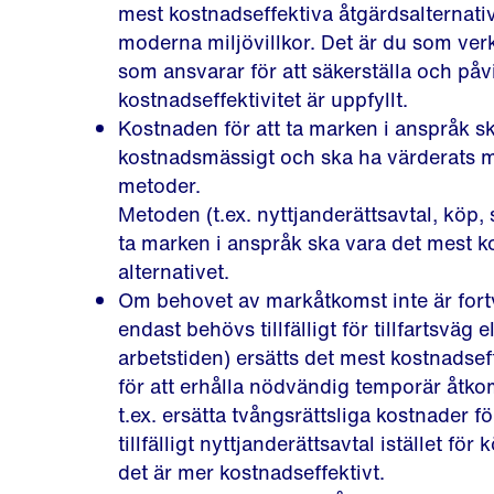
mest kostnadseffektiva åtgärdsalternativ
moderna miljövillkor. Det är du som ve
som ansvarar för att säkerställa och påv
kostnadseffektivitet är uppfyllt.
Kostnaden för att ta marken i anspråk sk
kostnadsmässigt och ska ha värderats 
metoder.
Metoden (t.ex. nyttjanderättsavtal, köp, s
ta marken i anspråk ska vara det mest k
alternativet.
Om behovet av markåtkomst inte är fortv
endast behövs tillfälligt för tillfartsväg 
arbetstiden) ersätts det mest kostnadseff
för att erhålla nödvändig temporär åtk
t.ex. ersätta tvångsrättsliga kostnader för
tillfälligt nyttjanderättsavtal istället f
det är mer kostnadseffektivt.