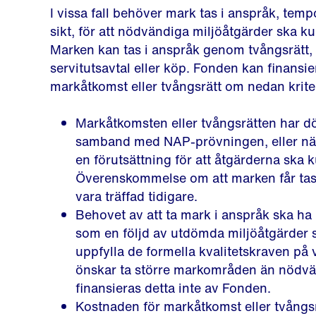
I vissa fall behöver mark tas i anspråk, temp
sikt, för att nödvändiga miljöåtgärder ska k
Marken kan tas i anspråk genom tvångsrätt, 
servitutsavtal eller köp. Fonden kan finansie
markåtkomst eller tvångsrätt om nedan kriter
Markåtkomsten eller tvångsrätten har dö
samband med NAP-prövningen, eller n
en förutsättning för att åtgärderna ska
Överenskommelse om att marken får tas
vara träffad tidigare.
Behovet av att ta mark i anspråk ska ha
som en följd av utdömda miljöåtgärder s
uppfylla de formella kvalitetskraven på
önskar ta större markområden än nödvä
finansieras detta inte av Fonden.
Kostnaden för markåtkomst eller tvångsr