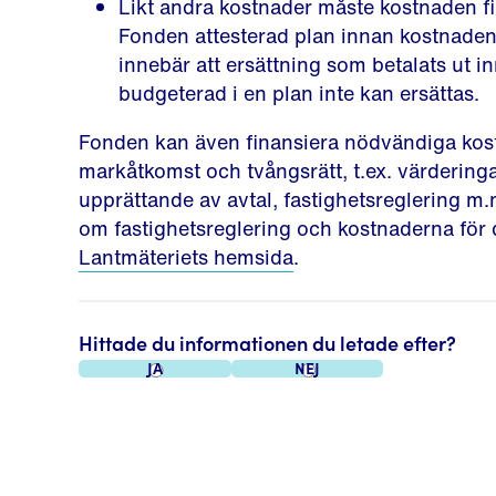
Likt andra kostnader måste kostnaden f
Fonden attesterad plan innan kostnaden
innebär att ersättning som betalats ut 
budgeterad i en plan inte kan ersättas.
Fonden kan även finansiera nödvändiga kostn
markåtkomst och tvångsrätt, t.ex. värderinga
upprättande av avtal, fastighetsreglering m
om fastighetsreglering och kostnaderna för d
Lantmäteriets hemsida
.
Hittade du informationen du letade efter?
Ja
Nej