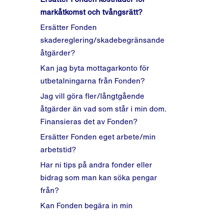
markåtkomst och tvångsrätt?
Ersätter Fonden
skadereglering/skadebegränsande
åtgärder?
Kan jag byta mottagarkonto för
utbetalningarna från Fonden?
Jag vill göra fler/långtgående
åtgärder än vad som står i min dom.
Finansieras det av Fonden?
Ersätter Fonden eget arbete/min
arbetstid?
Har ni tips på andra fonder eller
bidrag som man kan söka pengar
från?
Kan Fonden begära in min
bokföring eller andra underlag för