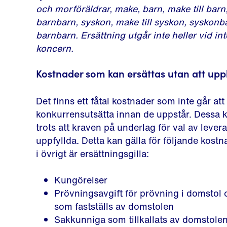
och morföräldrar, make, barn, make till barn,
barnbarn, syskon, make till syskon, syskon
barnbarn. Ersättning utgår inte heller vid i
koncern.
Kostnader som kan ersättas utan att up
Det finns ett fåtal kostnader som inte går at
konkurrensutsätta innan de uppstår. Dessa k
trots att kraven på underlag för val av levera
uppfyllda. Detta kan gälla för följande kostna
i övrigt är ersättningsgilla:
Kungörelser
Prövningsavgift för prövning i domstol
som fastställs av domstolen
Sakkunniga som tillkallats av domstole