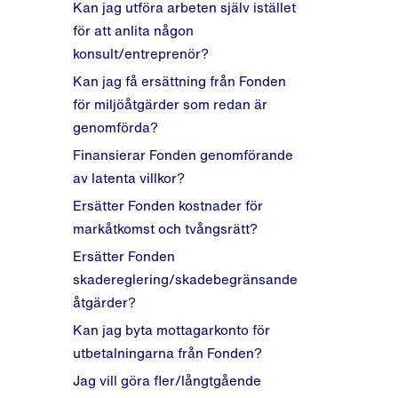
Kan jag utföra arbeten själv istället
för att anlita någon
konsult/entreprenör?
Kan jag få ersättning från Fonden
för miljöåtgärder som redan är
genomförda?
Finansierar Fonden genomförande
av latenta villkor?
Ersätter Fonden kostnader för
markåtkomst och tvångsrätt?
Ersätter Fonden
skadereglering/skadebegränsande
åtgärder?
Kan jag byta mottagarkonto för
utbetalningarna från Fonden?
Jag vill göra fler/långtgående