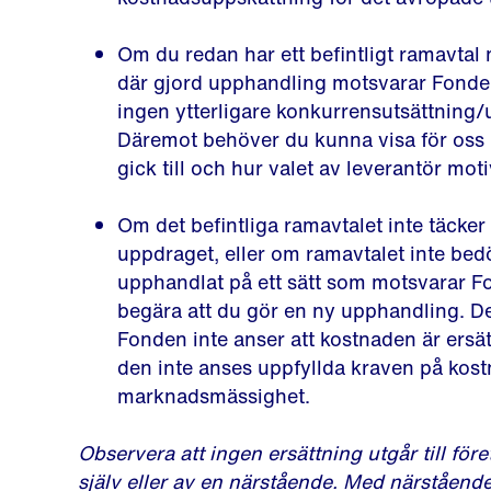
Om du redan har ett befintligt ramavtal
där gjord upphandling motsvarar Fonde
ingen ytterligare konkurrensutsättning
Däremot behöver du kunna visa för oss
gick till och hur valet av leverantör moti
Om det befintliga ramavtalet inte täcker 
uppdraget, eller om ramavtalet inte be
upphandlat på ett sätt som motsvarar Fo
begära att du gör en ny upphandling. D
Fonden inte anser att kostnaden är ersät
den inte anses uppfyllda kraven på kost
marknadsmässighet.
Observera att ingen ersättning utgår till för
själv eller av en närstående. Med närstående 