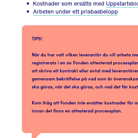
Kostnader som ersätts med
Uppstartsbi
Arbeten under ett prisbasbelopp
TIPS!
När du har valt vilken leverantör du vill arbeta 
registrerats i en av Fonden attesterad processpla
att skriva ett kontrakt eller avtal med leverantöre
gemensam bekräftelse på vad som är överenskom
ska göras, när det ska göras, och vad det får kost
Kom ihåg att Fonden inte ersätter kostnader för a
innan det finns en attesterad processplan.