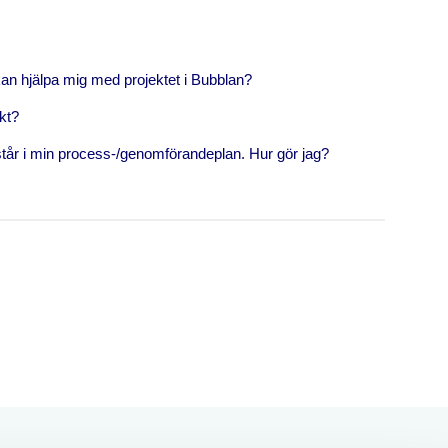
kan hjälpa mig med projektet i Bubblan?
ekt?
tår i min process-/genomförandeplan. Hur gör jag?