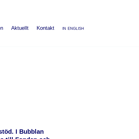
n
Aktuellt
Kontakt
in english
töd. I Bubblan