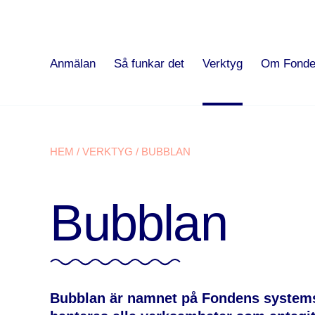
Anmälan
Så funkar det
Verktyg
Om Fonde
HEM
/
VERKTYG
/
BUBBLAN
Bubblan
Bubblan är namnet på Fondens systems