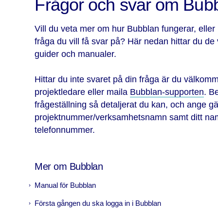
Frågor och svar om Bub
Vill du veta mer om hur Bubblan fungerar, eller
fråga du vill få svar på? Här nedan hittar du de
guider och manualer.
Hittar du inte svaret på din fråga är du välkom
projektledare eller maila
Bubblan-supporten
. B
frågeställning så detaljerat du kan, och ange gä
projektnummer/verksamhetsnamn samt ditt na
telefonnummer.
Mer om Bubblan
Manual för Bubblan
Första gången du ska logga in i Bubblan