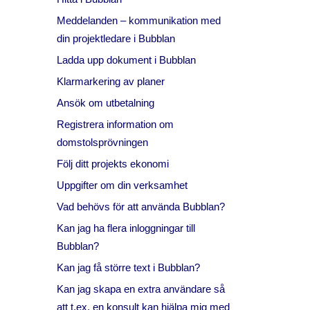
Meddelanden – kommunikation med
din projektledare i Bubblan
Ladda upp dokument i Bubblan
Klarmarkering av planer
Ansök om utbetalning
Registrera information om
domstolsprövningen
Följ ditt projekts ekonomi
Uppgifter om din verksamhet
Vad behövs för att använda Bubblan?
Kan jag ha flera inloggningar till
Bubblan?
Kan jag få större text i Bubblan?
Kan jag skapa en extra användare så
att t.ex. en konsult kan hjälpa mig med