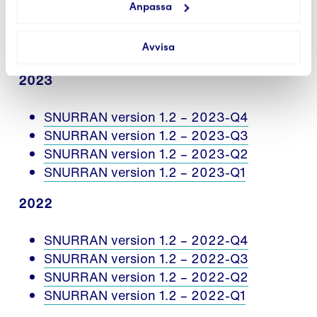
Anpassa
SNURRAN version 1.2 – 2024-Q3
SNURRAN version 1.2 – 2024-Q2
SNURRAN version 1.2 – 2024-Q1
Avvisa
2023
SNURRAN version 1.2 – 2023-Q4
SNURRAN version 1.2 – 2023-Q3
SNURRAN version 1.2 – 2023-Q2
SNURRAN version 1.2 – 2023-Q1
2022
SNURRAN version 1.2 – 2022-Q4
SNURRAN version 1.2 – 2022-Q3
SNURRAN version 1.2 – 2022-Q2
SNURRAN version 1.2 – 2022-Q1