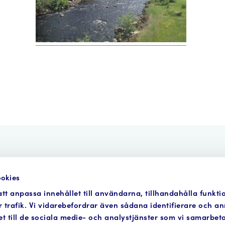
okies
Anmälan
Så funkar det
Verktyg
Om Fo
tt anpassa innehållet till användarna, tillhandahålla funkti
 trafik. Vi vidarebefordrar även sådana identifierare och a
et till de sociala medie- och analystjänster som vi samarbe