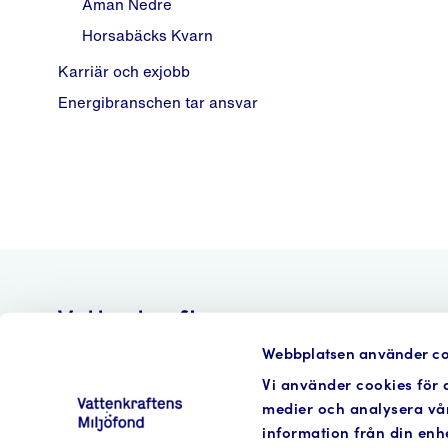
Åman Nedre
Horsabäcks Kvarn
Karriär och exjobb
Energibranschen tar ansvar
Webbplatsen använder co
Vi använder cookies för a
medier och analysera vår
information från din enh