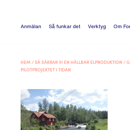
Anmälan
Så funkar det
Verktyg
Om Fo
HEM
/
SÅ SÄKRAR VI EN HÅLLBAR ELPRODUKTION
/
G
PILOTPROJEKTET I TIDAN