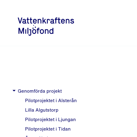
arrow_right
Genomförda projekt
Pilotprojektet i Alsterån
Lilla Algutstorp
Pilotprojektet i Ljungan
Pilotprojektet i Tidan