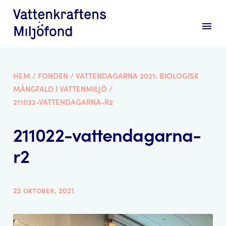
menu
HEM
/
FONDEN
/
VATTENDAGARNA 2021: BIOLOGISK
MÅNGFALD I VATTENMILJÖ
/
211022-VATTENDAGARNA-R2
211022-vattendagarna-
r2
22 oktober, 2021