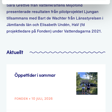
Sara Grettve från Vattenkraftens Miljöfond
presenterade resultaten från pilotprojektet Ljungan
tillsammans med Bart de Wachter från Länsstyrelsen i
Jämtlands län och Elisabeth Undén, HaV (fd
projektledare på Fonden) under Vattendagarna 2021.
Aktuellt
Öppettider i sommar
fonden • 10 juli, 2026