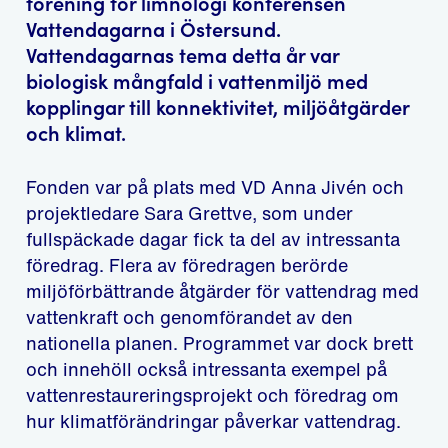
förening för limnologi konferensen
Vattendagarna i Östersund.
Vattendagarnas tema detta år var
biologisk mångfald i vattenmiljö med
kopplingar till konnektivitet, miljöåtgärder
och klimat.
Fonden var på plats med VD Anna Jivén och
projektledare Sara Grettve, som under
fullspäckade dagar fick ta del av intressanta
föredrag. Flera av föredragen berörde
miljöförbättrande åtgärder för vattendrag med
vattenkraft och genomförandet av den
nationella planen. Programmet var dock brett
och innehöll också intressanta exempel på
vattenrestaureringsprojekt och föredrag om
hur klimatförändringar påverkar vattendrag.