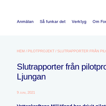
Anmälan
Så funkar det
Verktyg
Om Fo
HEM
/
PILOTPROJEKT
/
Slutrapporter från pilotpr
Ljungan
9 juni, 2021