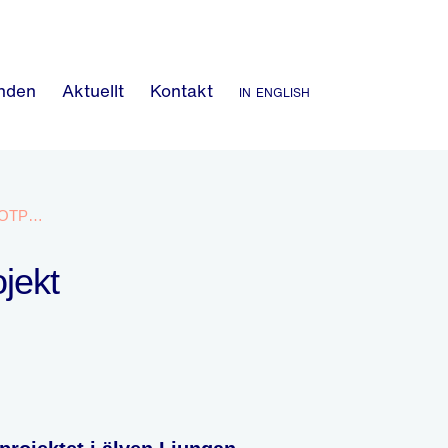
nden
Aktuellt
Kontakt
in english
SLUTRAPPORTER FRÅN PILOTPROJEKT LJUNGAN
ojekt