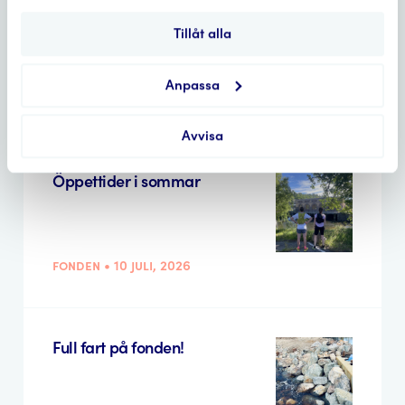
på
Miljöbrons hemsida
.
Tillåt alla
Anpassa
Aktuellt
Avvisa
Öppettider i sommar
fonden • 10 juli, 2026
Full fart på fonden!