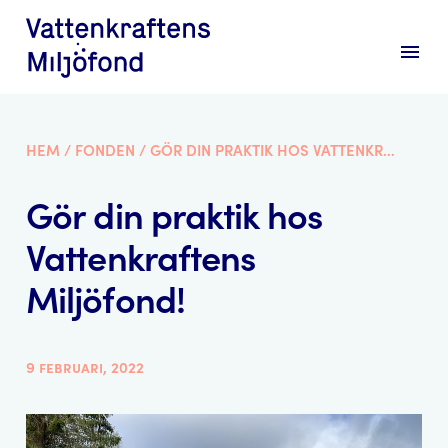
menu
HEM
/
FONDEN
/
GÖR DIN PRAKTIK HOS VATTENKRAFTENS MILJÖFOND!
Gör din praktik hos
Vattenkraftens
Miljöfond!
9 februari, 2022