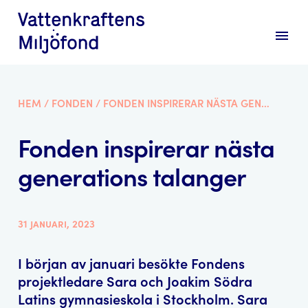
menu
HEM
/
FONDEN
/
FONDEN INSPIRERAR NÄSTA GENERATIONS TALANGER
Fonden inspirerar nästa
generations talanger
31 januari, 2023
I början av januari besökte Fondens
projektledare Sara och Joakim Södra
Latins gymnasieskola i Stockholm. Sara