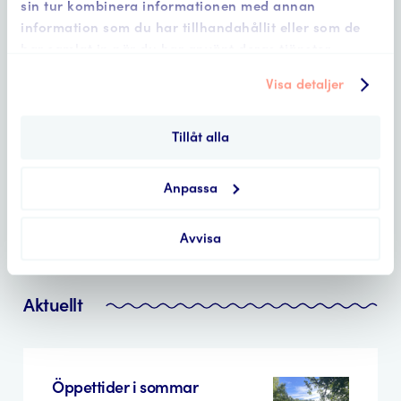
sin tur kombinera informationen med annan
information som du har tillhandahållit eller som de
har samlat in när du har använt deras tjänster.
Visa detaljer
Tillåt alla
Anpassa
Platsbesök vid vackra Turbinbron i Västerås.
Avvisa
Aktuellt
Öppettider i sommar