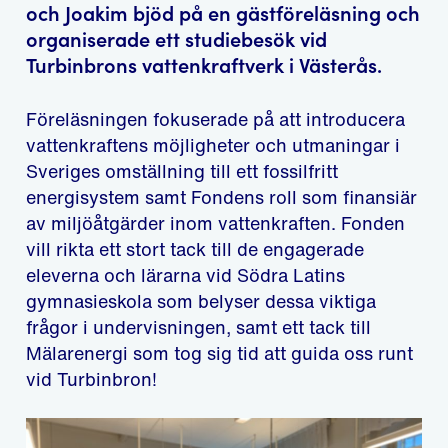
och Joakim bjöd på en gästföreläsning och
organiserade ett studiebesök vid
Turbinbrons vattenkraftverk i Västerås.
Föreläsningen fokuserade på att introducera
vattenkraftens möjligheter och utmaningar i
Sveriges omställning till ett fossilfritt
energisystem samt Fondens roll som finansiär
av miljöåtgärder inom vattenkraften. Fonden
vill rikta ett stort tack till de engagerade
eleverna och lärarna vid Södra Latins
gymnasieskola som belyser dessa viktiga
frågor i undervisningen, samt ett tack till
Mälarenergi som tog sig tid att guida oss runt
vid Turbinbron!