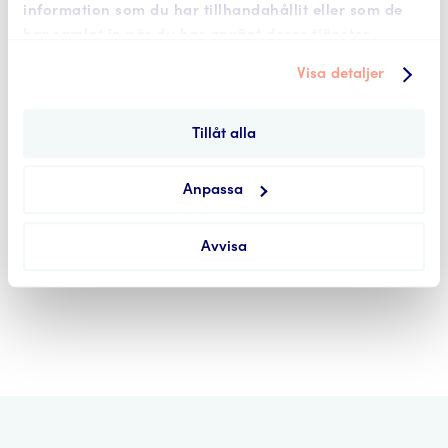
information som du har tillhandahållit eller som de
har samlat in när du har använt deras tjänster.
Visa detaljer
Tillåt alla
Anpassa
Avvisa