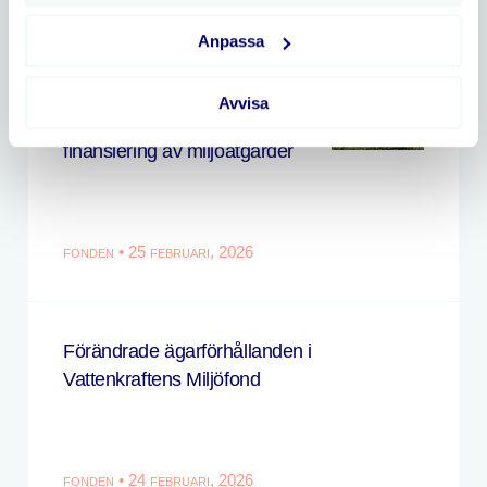
Anpassa
Vattenkraftens Miljöfond
öppnar igen och säkrar
Avvisa
långsiktigt hållbar
finansiering av miljöåtgärder
fonden • 25 februari, 2026
Förändrade ägarförhållanden i
Vattenkraftens Miljöfond
fonden • 24 februari, 2026