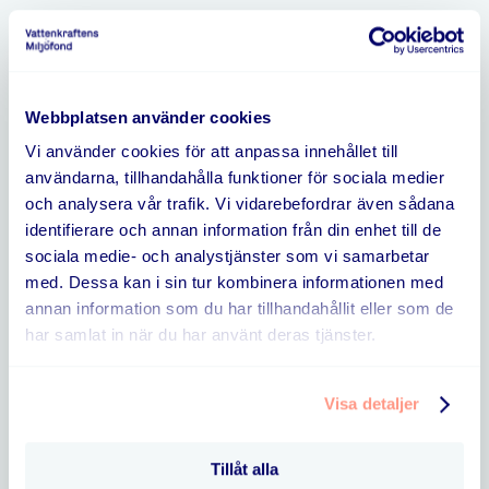
Aktuellt
Webbplatsen använder cookies
Vi använder cookies för att anpassa innehållet till
Öppettider i sommar
användarna, tillhandahålla funktioner för sociala medier
och analysera vår trafik. Vi vidarebefordrar även sådana
identifierare och annan information från din enhet till de
fonden • 10 juli, 2026
sociala medie- och analystjänster som vi samarbetar
med. Dessa kan i sin tur kombinera informationen med
annan information som du har tillhandahållit eller som de
har samlat in när du har använt deras tjänster.
Full fart på fonden!
Visa detaljer
fonden • 12 maj, 2026
Tillåt alla