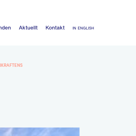
nden
Aktuellt
Kontakt
in english
ENKRAFTENS