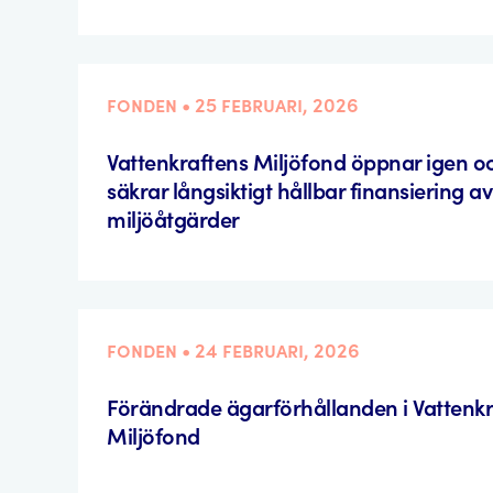
fonden • 25 februari, 2026
Vattenkraftens Miljöfond öppnar igen o
säkrar långsiktigt hållbar finansiering av
miljöåtgärder
fonden • 24 februari, 2026
Förändrade ägarförhållanden i Vattenk
Miljöfond